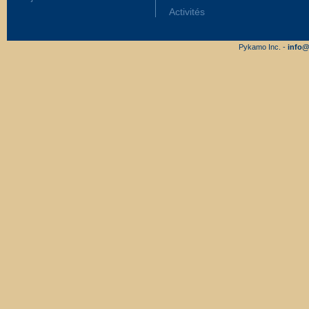
Activités
Pykamo Inc. -
info