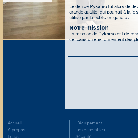
Le défi de Pykamo fut alors de dév
grande qualité, qui pourrait à la fo
utilisé par le public en général.
Notre mission
La mission de Pykamo est de rendr
ce, dans un environnement des plu
Accueil
L'équipement
À propos
Les ensembles
Le jeu
Sécurité